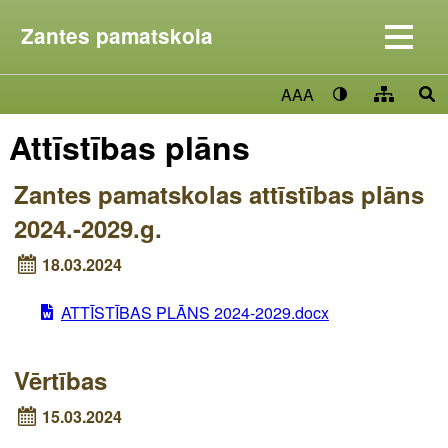
Zantes pamatskola
AAA
Attīstības plāns
Zantes pamatskolas attīstības plāns
2024.-2029.g.
18.03.2024
ATTĪSTĪBAS PLĀNS 2024-2029.docx
Vērtības
15.03.2024