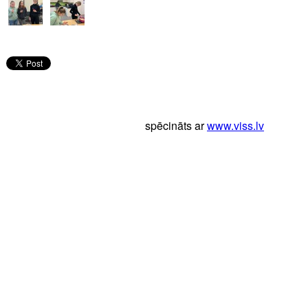
spēcināts ar
www.viss.lv