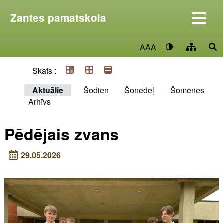
Zantes pamatskola
AAA
Skats :
Aktuālie
Šodien
Šonedēļ
Šomēnes
Arhīvs
Pēdējais zvans
29.05.2026