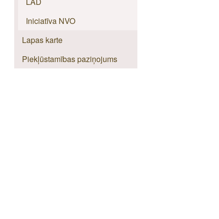
LAD
Iniciatīva NVO
Lapas karte
Piekļūstamības paziņojums