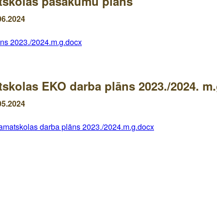
tskolas pasākumu plāns
06.2024
ns 2023./2024.m.g.docx
skolas EKO darba plāns 2023./2024. m.
05.2024
matskolas darba plāns 2023./2024.m.g.docx