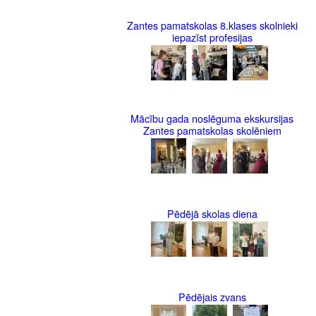
Zantes pamatskolas 8.klases skolnieki
iepazīst profesijas
Mācību gada noslēguma ekskursijas
Zantes pamatskolas skolēniem
Pēdējā skolas diena
Pēdējais zvans