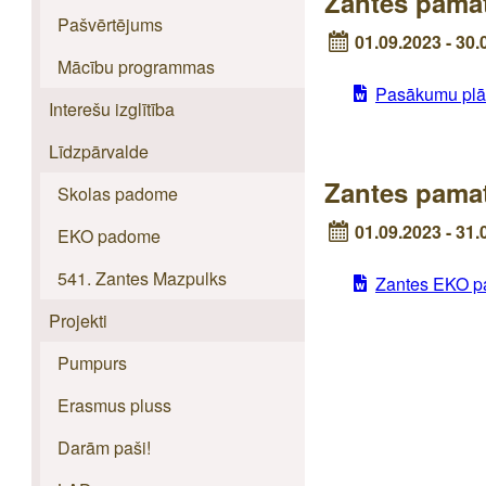
Zantes pama
Pašvērtējums
01.09.2023 - 30.
Mācību programmas
Pasākumu plā
Interešu izglītība
Līdzpārvalde
Zantes pamat
Skolas padome
01.09.2023 - 31.
EKO padome
541. Zantes Mazpulks
Zantes EKO pa
Projekti
Pumpurs
Erasmus pluss
Darām paši!