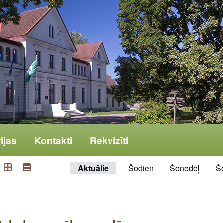
ijas
Kontakti
Rekvizīti
Aktuālie
Šodien
Šonedēļ
Š