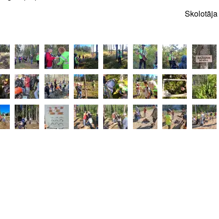
otāja Ieva Kok