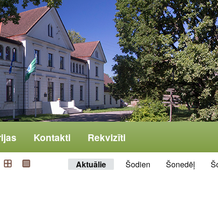
ijas
Kontakti
Rekvizīti
Aktuālie
Šodien
Šonedēļ
Š