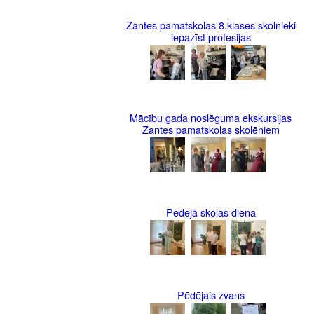
Zantes pamatskolas 8.klases skolnieki
iepazīst profesijas
Mācību gada noslēguma ekskursijas
Zantes pamatskolas skolēniem
Pēdējā skolas diena
Pēdējais zvans