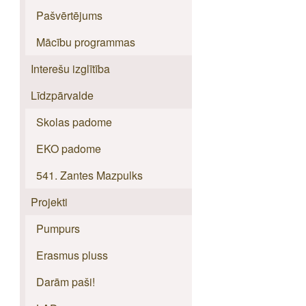
Pašvērtējums
Mācību programmas
Interešu izglītība
Līdzpārvalde
Skolas padome
EKO padome
541. Zantes Mazpulks
Projekti
Pumpurs
Erasmus pluss
Darām paši!