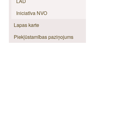
LAD
Iniciatīva NVO
Lapas karte
Piekļūstamības paziņojums