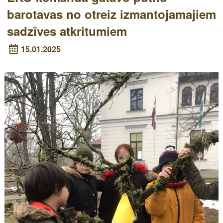
barotavas no otreiz izmantojamajiem
sadzīves atkritumiem
15.01.2025