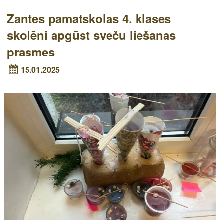
Zantes pamatskolas 4. klases
skolēni apgūst sveču liešanas
prasmes
15.01.2025