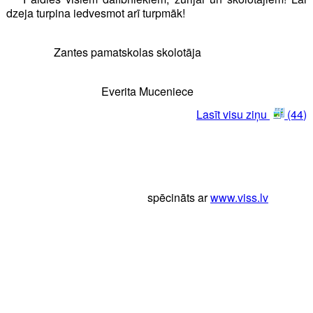
dzeja turpina iedvesmot arī turpmāk!
Zantes pamatskolas skolotāja
Everita Muceniece
Lasīt visu ziņu
(44)
spēcināts ar
www.viss.lv