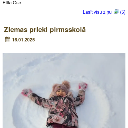
Elita Ose
Lasīt visu ziņu
(5)
Ziemas prieki pirmsskolā
16.01.2025