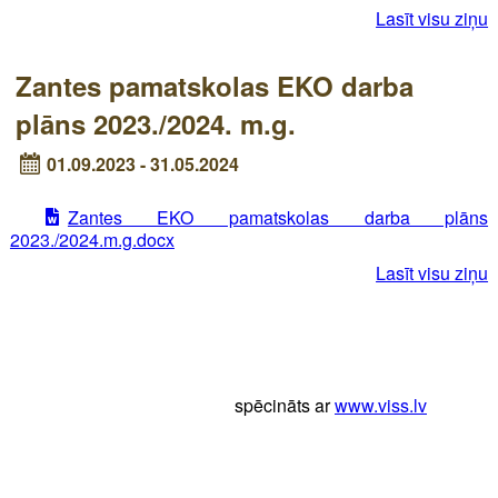
Lasīt visu ziņu
Zantes pamatskolas EKO darba
plāns 2023./2024. m.g.
01.09.2023 - 31.05.2024
Zantes EKO pamatskolas darba plāns
2023./2024.m.g.docx
Lasīt visu ziņu
spēcināts ar
www.viss.lv