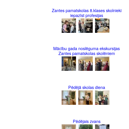
Zantes pamatskolas 8.klases skolnieki
iepazīst profesijas
Mācību gada noslēguma ekskursijas
Zantes pamatskolas skolēniem
Pēdējā skolas diena
Pēdējais zvans