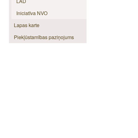
LAD
Iniciatīva NVO
Lapas karte
Piekļūstamības paziņojums