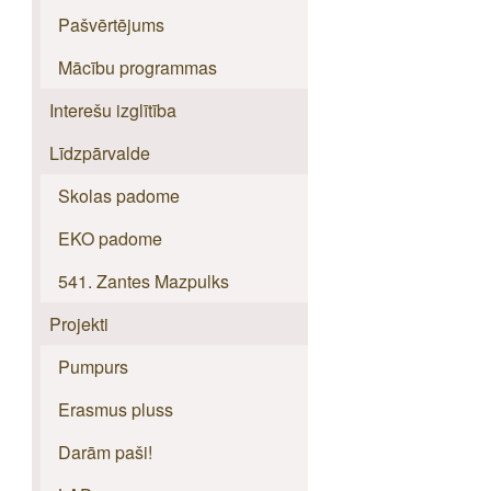
Pašvērtējums
Mācību programmas
Interešu izglītība
Līdzpārvalde
Skolas padome
EKO padome
541. Zantes Mazpulks
Projekti
Pumpurs
Erasmus pluss
Darām paši!