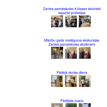
Zantes pamatskolas 8.klases skolnieki
iepazīst profesijas
Mācību gada noslēguma ekskursijas
Zantes pamatskolas skolēniem
Pēdējā skolas diena
Pēdējais zvans