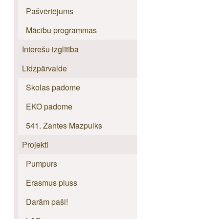
Pašvērtējums
Mācību programmas
Interešu izglītība
Līdzpārvalde
Skolas padome
EKO padome
541. Zantes Mazpulks
Projekti
Pumpurs
Erasmus pluss
Darām paši!