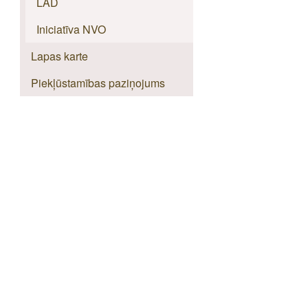
LAD
Iniciatīva NVO
Lapas karte
Piekļūstamības paziņojums