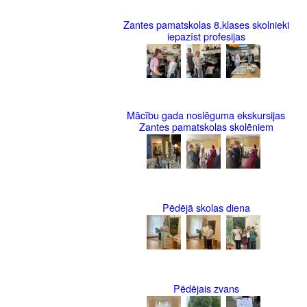
Zantes pamatskolas 8.klases skolnieki
iepazīst profesijas
Mācību gada noslēguma ekskursijas
Zantes pamatskolas skolēniem
Pēdējā skolas diena
Pēdējais zvans