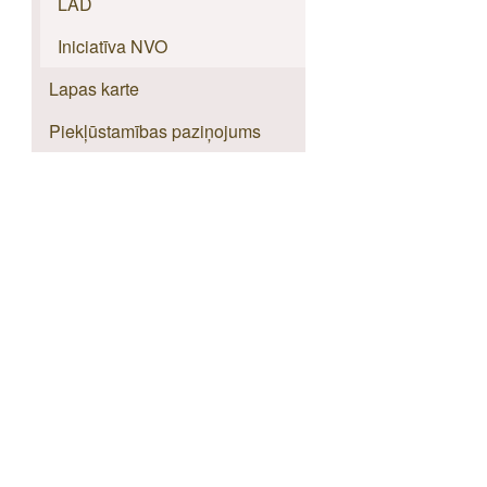
LAD
Iniciatīva NVO
Lapas karte
Piekļūstamības paziņojums