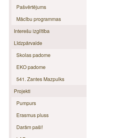
Pašvērtējums
Mācību programmas
Interešu izglītība
Līdzpārvalde
Skolas padome
EKO padome
541. Zantes Mazpulks
Projekti
Pumpurs
Erasmus pluss
Darām paši!