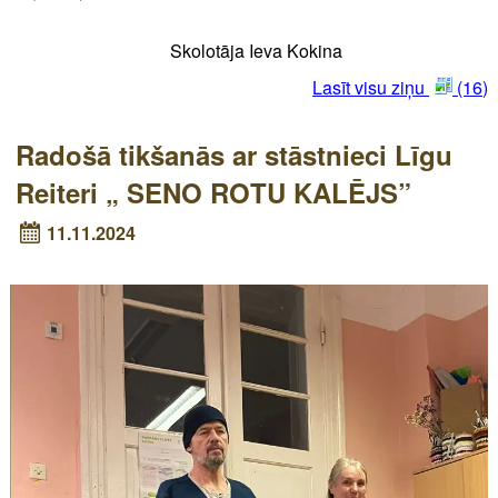
Skolotāja Ieva Kokina
Lasīt visu ziņu
(16)
Radošā tikšanās ar stāstnieci Līgu
Reiteri „ SENO ROTU KALĒJS”
11.11.2024