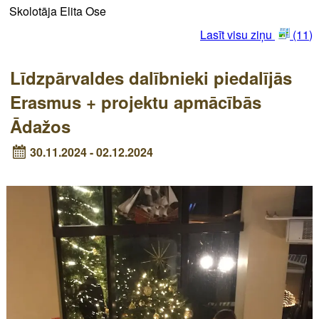
Skolotāja Elita Ose
Lasīt visu ziņu
(11)
Līdzpārvaldes dalībnieki piedalījās
Erasmus + projektu apmācībās
Ādažos
30.11.2024 - 02.12.2024