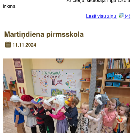
Ar cieņu, skolotāja Inga Ozola
Inkina
Lasīt visu ziņu
(4)
Mārtiņdiena pirmsskolā
11.11.2024