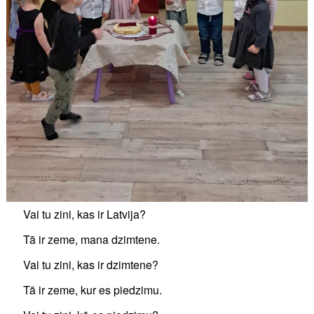
Vai tu zini, kas ir Latvija?
Tā ir zeme, mana dzimtene.
Vai tu zini, kas ir dzimtene?
Tā ir zeme, kur es piedzimu.