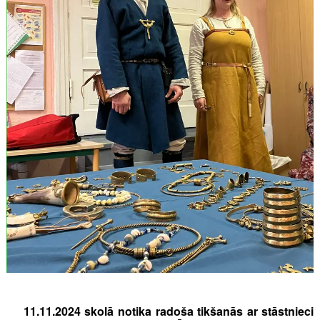
11.11.2024 skolā notika radoša tikšanās ar stāstnieci