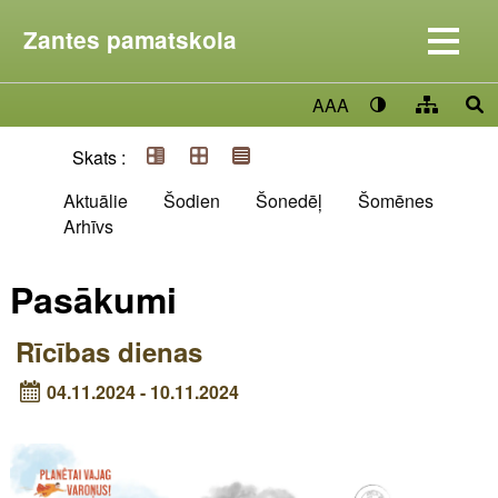
Zantes pamatskola
AAA
Skats :
Aktuālie
Šodien
Šonedēļ
Šomēnes
Arhīvs
Pasākumi
Rīcības dienas
04.11.2024 - 10.11.2024