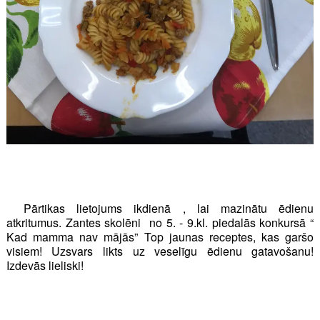
Pārtikas lietojums ikdienā , lai mazinātu ēdienu
atkritumus. Zantes skolēni no 5. - 9.kl. piedalās konkursā “
Kad mamma nav mājās” Top jaunas receptes, kas garšo
visiem! Uzsvars likts uz veselīgu ēdienu gatavošanu!
Izdevās lieliski!