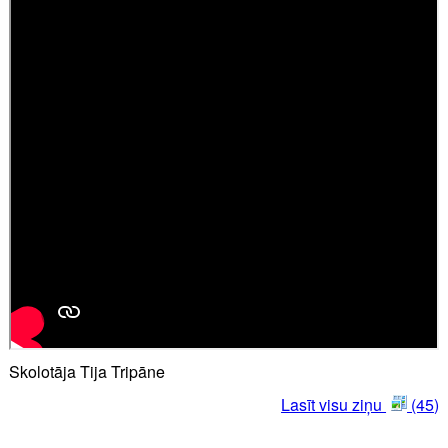
Skolotāja Tija Tripāne
Lasīt visu ziņu
(45)