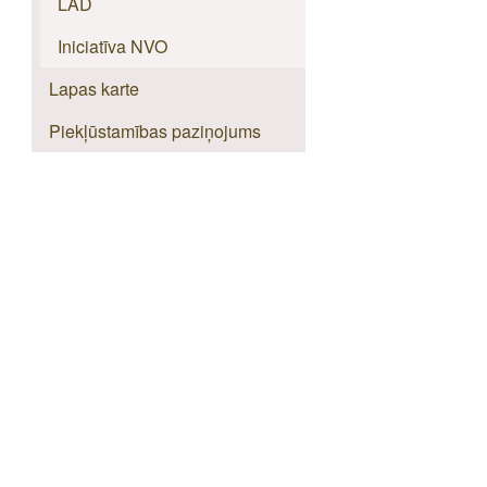
LAD
Iniciatīva NVO
Lapas karte
Piekļūstamības paziņojums