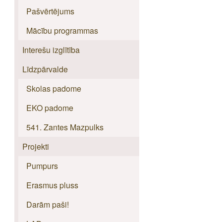
Pašvērtējums
Mācību programmas
Interešu izglītība
Līdzpārvalde
Skolas padome
EKO padome
541. Zantes Mazpulks
Projekti
Pumpurs
Erasmus pluss
Darām paši!