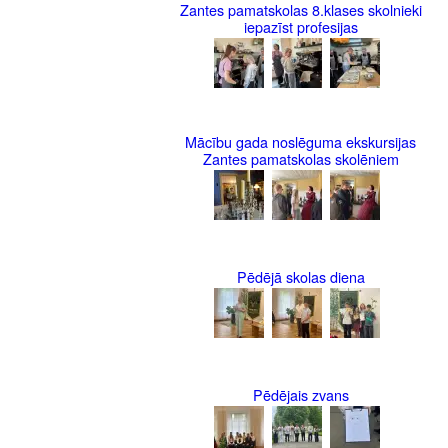
Zantes pamatskolas 8.klases skolnieki
iepazīst profesijas
Mācību gada noslēguma ekskursijas
Zantes pamatskolas skolēniem
Pēdējā skolas diena
Pēdējais zvans