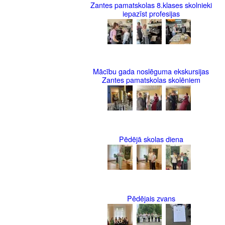
Zantes pamatskolas 8.klases skolnieki
iepazīst profesijas
Mācību gada noslēguma ekskursijas
Zantes pamatskolas skolēniem
Pēdējā skolas diena
Pēdējais zvans