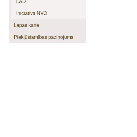
LAD
Iniciatīva NVO
Lapas karte
Piekļūstamības paziņojums