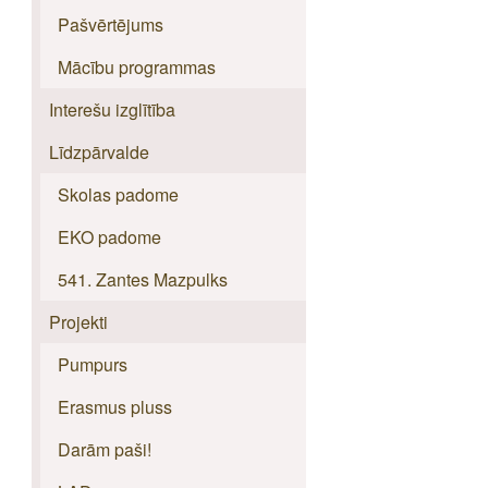
Pašvērtējums
Mācību programmas
Interešu izglītība
Līdzpārvalde
Skolas padome
EKO padome
541. Zantes Mazpulks
Projekti
Pumpurs
Erasmus pluss
Darām paši!