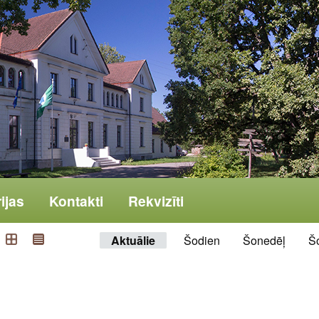
ijas
Kontakti
Rekvizīti
Aktuālie
Šodien
Šonedēļ
Š