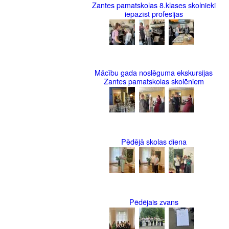
Zantes pamatskolas 8.klases skolnieki
iepazīst profesijas
Mācību gada noslēguma ekskursijas
Zantes pamatskolas skolēniem
Pēdējā skolas diena
Pēdējais zvans