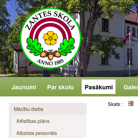
Jaunumi
Par skolu
Pasākumi
Galer
Skats :
Mācību darbs
Attīstības plāns
Atbalsta personāls