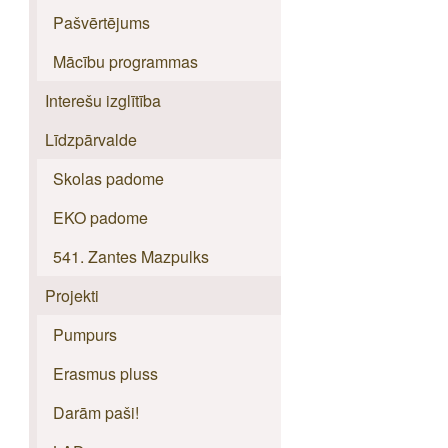
Pašvērtējums
Mācību programmas
Interešu izglītība
Līdzpārvalde
Skolas padome
EKO padome
541. Zantes Mazpulks
Projekti
Pumpurs
Erasmus pluss
Darām paši!