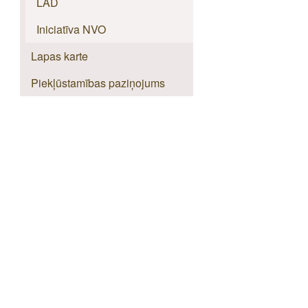
LAD
Iniciatīva NVO
Lapas karte
Piekļūstamības paziņojums