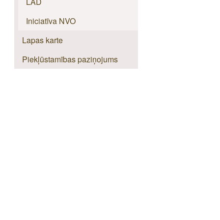
LAD
Iniciatīva NVO
Lapas karte
Piekļūstamības paziņojums