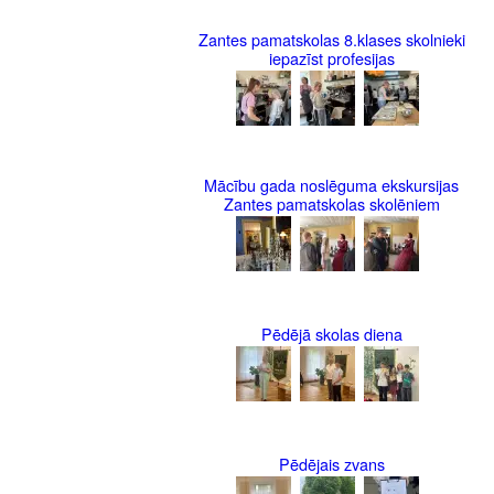
Zantes pamatskolas 8.klases skolnieki
iepazīst profesijas
Mācību gada noslēguma ekskursijas
Zantes pamatskolas skolēniem
Pēdējā skolas diena
Pēdējais zvans