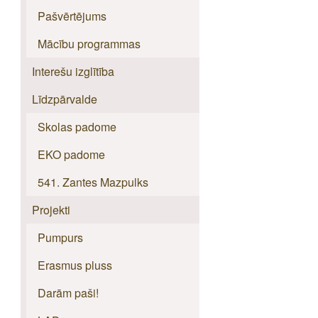
Pašvērtējums
Mācību programmas
Interešu izglītība
Līdzpārvalde
Skolas padome
EKO padome
541. Zantes Mazpulks
Projekti
Pumpurs
Erasmus pluss
Darām paši!