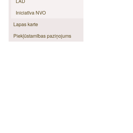
LAD
Iniciatīva NVO
Lapas karte
Piekļūstamības paziņojums