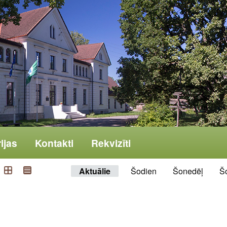
ijas
Kontakti
Rekvizīti
Aktuālie
Šodien
Šonedēļ
Š