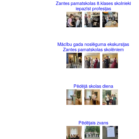
Zantes pamatskolas 8.klases skolnieki
iepazīst profesijas
Mācību gada noslēguma ekskursijas
Zantes pamatskolas skolēniem
Pēdējā skolas diena
Pēdējais zvans