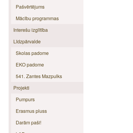
Pašvērtējums
Mācību programmas
Interešu izglītība
Līdzpārvalde
Skolas padome
EKO padome
541. Zantes Mazpulks
Projekti
Pumpurs
Erasmus pluss
Darām paši!