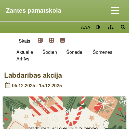
Zantes pamatskola
AAA
Skats :
Aktuālie
Šodien
Šonedēļ
Šomēnes
Arhīvs
Labdarības akcija
05.12.2025 - 15.12.2025