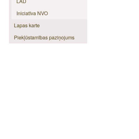
LAD
Iniciatīva NVO
Lapas karte
Piekļūstamības paziņojums