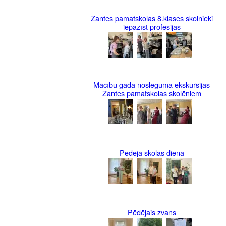
Zantes pamatskolas 8.klases skolnieki
iepazīst profesijas
Mācību gada noslēguma ekskursijas
Zantes pamatskolas skolēniem
Pēdējā skolas diena
Pēdējais zvans