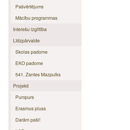
Pašvērtējums
Mācību programmas
Interešu izglītība
Līdzpārvalde
Skolas padome
EKO padome
541. Zantes Mazpulks
Projekti
Pumpurs
Erasmus pluss
Darām paši!