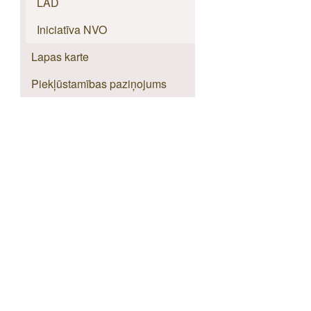
LAD
Iniciatīva NVO
Lapas karte
Piekļūstamības paziņojums