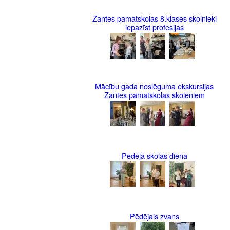
Zantes pamatskolas 8.klases skolnieki
iepazīst profesijas
Mācību gada noslēguma ekskursijas
Zantes pamatskolas skolēniem
Pēdējā skolas diena
Pēdējais zvans