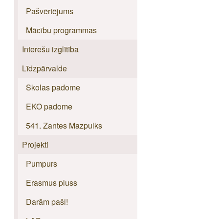
Pašvērtējums
Mācību programmas
Interešu izglītība
Līdzpārvalde
Skolas padome
EKO padome
541. Zantes Mazpulks
Projekti
Pumpurs
Erasmus pluss
Darām paši!