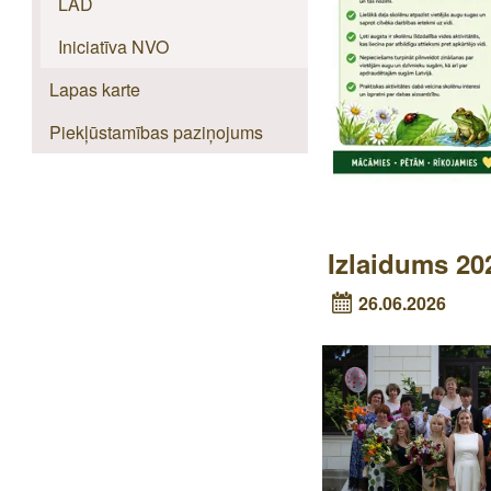
LAD
Iniciatīva NVO
Lapas karte
Piekļūstamības paziņojums
Izlaidums 20
26.06.2026