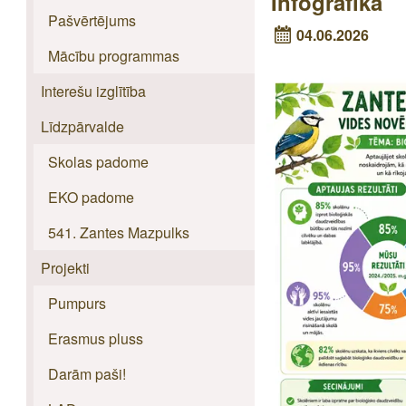
Infografika
Pašvērtējums
04.06.2026
Mācību programmas
Interešu izglītība
Līdzpārvalde
Skolas padome
EKO padome
541. Zantes Mazpulks
Projekti
Pumpurs
Erasmus pluss
Darām paši!